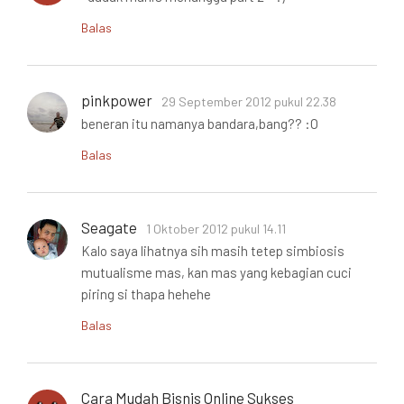
Balas
pinkpower
29 September 2012 pukul 22.38
beneran itu namanya bandara,bang?? :O
Balas
Seagate
1 Oktober 2012 pukul 14.11
Kalo saya lihatnya sih masih tetep simbiosis
mutualisme mas, kan mas yang kebagian cuci
piring si thapa hehehe
Balas
Cara Mudah Bisnis Online Sukses