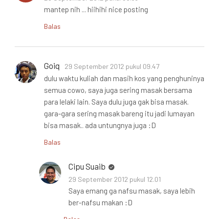
mantep nih ... hiihihi nice posting
Balas
Goiq
29 September 2012 pukul 09.47
dulu waktu kuliah dan masih kos yang penghuninya
semua cowo, saya juga sering masak bersama
para lelaki lain. Saya dulu juga gak bisa masak.
gara-gara sering masak bareng itu jadi lumayan
bisa masak.. ada untungnya juga :D
Balas
Cipu Suaib
29 September 2012 pukul 12.01
Saya emang ga nafsu masak, saya lebih
ber-nafsu makan :D