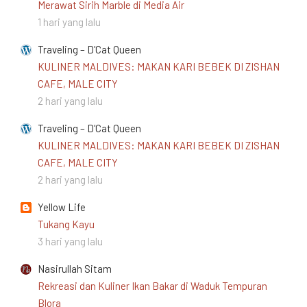
Merawat Sirih Marble di Media Air
1 hari yang lalu
Traveling – D'Cat Queen
KULINER MALDIVES: MAKAN KARI BEBEK DI ZISHAN
CAFE, MALE CITY
2 hari yang lalu
Traveling – D'Cat Queen
KULINER MALDIVES: MAKAN KARI BEBEK DI ZISHAN
CAFE, MALE CITY
2 hari yang lalu
Yellow Life
Tukang Kayu
3 hari yang lalu
Nasirullah Sitam
Rekreasi dan Kuliner Ikan Bakar di Waduk Tempuran
Blora