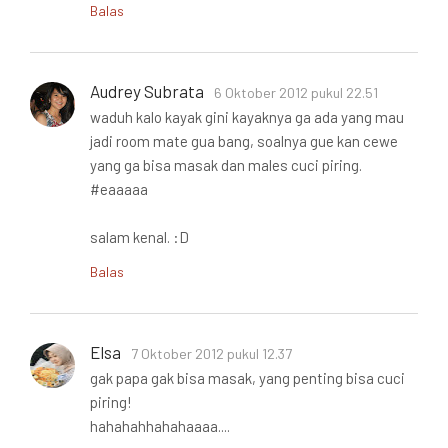
Balas
Audrey Subrata
6 Oktober 2012 pukul 22.51
waduh kalo kayak gini kayaknya ga ada yang mau
jadi room mate gua bang, soalnya gue kan cewe
yang ga bisa masak dan males cuci piring.
#eaaaaa
salam kenal. :D
Balas
Elsa
7 Oktober 2012 pukul 12.37
gak papa gak bisa masak, yang penting bisa cuci
piring!
hahahahhahahaaaa....