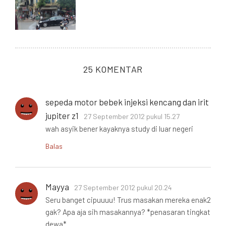
25 KOMENTAR
sepeda motor bebek injeksi kencang dan irit
jupiter z1
27 September 2012 pukul 15.27
wah asyik bener kayaknya study di luar negeri
Balas
Mayya
27 September 2012 pukul 20.24
Seru banget cipuuuu! Trus masakan mereka enak2
gak? Apa aja sih masakannya? *penasaran tingkat
dewa*