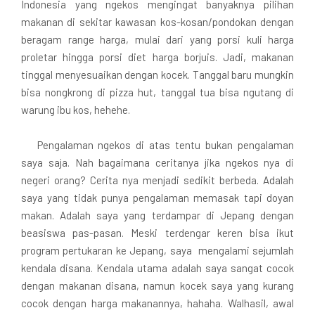
Indonesia yang ngekos mengingat banyaknya pilihan
makanan di sekitar kawasan kos-kosan/pondokan dengan
beragam range harga, mulai dari yang porsi kuli harga
proletar hingga porsi diet harga borjuis. Jadi, makanan
tinggal menyesuaikan dengan kocek. Tanggal baru mungkin
bisa nongkrong di pizza hut, tanggal tua bisa ngutang di
warung ibu kos, hehehe.
Pengalaman ngekos di atas tentu bukan pengalaman
saya saja. Nah bagaimana ceritanya jika ngekos nya di
negeri orang? Cerita nya menjadi sedikit berbeda. Adalah
saya yang tidak punya pengalaman memasak tapi doyan
makan. Adalah saya yang terdampar di Jepang dengan
beasiswa pas-pasan. Meski terdengar keren bisa ikut
program pertukaran ke Jepang, saya mengalami sejumlah
kendala disana. Kendala utama adalah saya sangat cocok
dengan makanan disana, namun kocek saya yang kurang
cocok dengan harga makanannya, hahaha. Walhasil, awal