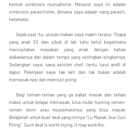
bentuk simbiosis mutualisme. Menurut saya ini adalah
simbiosis parasitisme, dimana saya adalah sang parasit,
hehehehe.
Sejak saat itu, urusan makan saya makin teratur. Thapa
yang anak S3 dan sibuk di lab tahu betul bagaimana
menciptakan masakan yang enak dengan bahan
alakadarnya dan dalam tempo yang sesingkat-singkatnya.
Sedangkan saya, sang asisten chef, tentu turut andil di
dapur. Pekerjaan saya tak lain dan tak bukan adalah
memasak nasi dan mencuci piring.
Bagi teman-teman yang ga bakat masak dan terlalu
malas untuk belajar memasak, bisa mulai hunting temen-
temen dorm atau housematenya yang bisa masak.
Belajarlah untuk buat deal yang intinya “Lu Masak, Gue Cuci
Piring”. Such deal is worth trying, it may work lho..