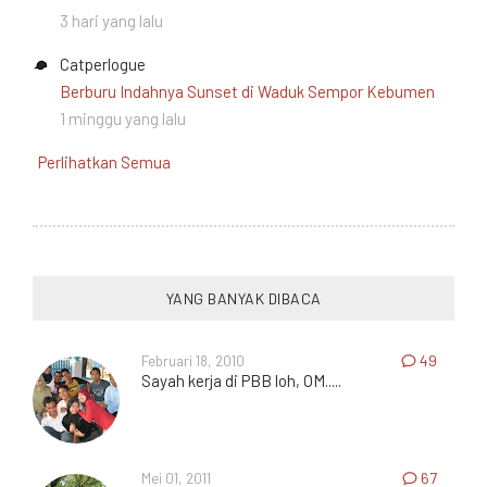
3 hari yang lalu
Catperlogue
Berburu Indahnya Sunset di Waduk Sempor Kebumen
1 minggu yang lalu
Perlihatkan Semua
YANG BANYAK DIBACA
Februari 18, 2010
49
Sayah kerja di PBB loh, OM.....
Mei 01, 2011
67