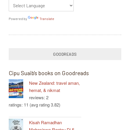
Powered by
Translate
GOODREADS
Cipu Suaib's books on Goodreads
New Zealand: travel aman,
hemat, & nikmat
reviews: 2
ratings: 11 (avg rating 3.82)
Kisah Ramadhan
Mahasiswa Rantau Di 5