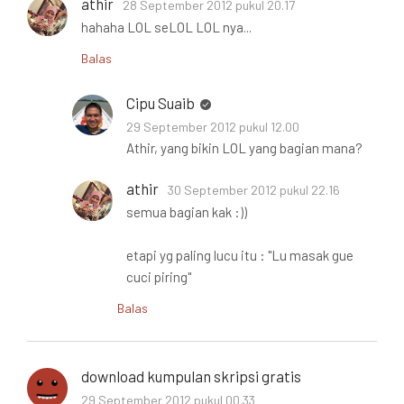
athir
28 September 2012 pukul 20.17
hahaha LOL seLOL LOL nya...
Balas
Cipu Suaib
29 September 2012 pukul 12.00
Athir, yang bikin LOL yang bagian mana?
athir
30 September 2012 pukul 22.16
semua bagian kak :))
etapi yg paling lucu itu : "Lu masak gue
cuci piring"
Balas
download kumpulan skripsi gratis
29 September 2012 pukul 00.33