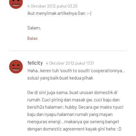
4 Oktober 2012 pukul 03.25
Ikut menyimak artikelnya Gan :-)
Salam,
Balas
felicity
4 Oktober 2012 pukul 17.31
Haha...keren tuh 'south to south' cooperationnya...
solusi yang baik buat kedua pihak
Gw di sini juga sama, buat urusan domestik di
rumah. Cuci piring dan masak gw, cuci baju dan
bersih2x halaman: hubby. Secara gw males nyuci
baju dan nyapu halaman rumah yang mayan
menguras energi....makanya gw seneng banget
dengan domestic agreement kayak gini hehe :D