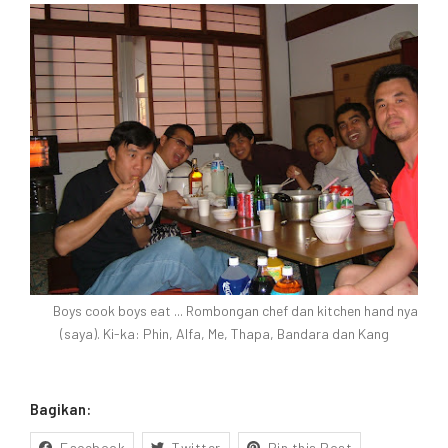
Boys cook boys eat ... Rombongan chef dan kitchen hand nya
(saya). Ki-ka: Phin, Alfa, Me, Thapa, Bandara dan Kang
Bagikan:
Facebook
Twitter
Pin this Post