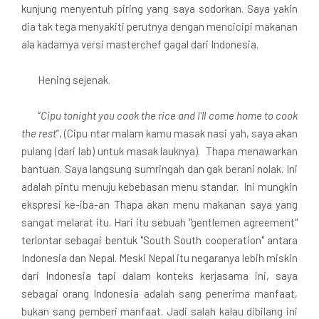
kunjung menyentuh piring yang saya sodorkan. Saya yakin
dia tak tega menyakiti perutnya dengan mencicipi makanan
ala kadarnya versi masterchef gagal dari Indonesia.
Hening sejenak.
“
Cipu tonight you cook the rice and I’ll come home to cook
the rest
”, (Cipu ntar malam kamu masak nasi yah, saya akan
pulang (dari lab) untuk masak lauknya). Thapa menawarkan
bantuan. Saya langsung sumringah dan gak berani nolak. Ini
adalah pintu menuju kebebasan menu standar. Ini mungkin
ekspresi ke-iba-an Thapa akan menu makanan saya yang
sangat melarat itu. Hari itu sebuah "gentlemen agreement"
terlontar sebagai bentuk "South South cooperation" antara
Indonesia dan Nepal. Meski Nepal itu negaranya lebih miskin
dari Indonesia tapi dalam konteks kerjasama ini, saya
sebagai orang Indonesia adalah sang penerima manfaat,
bukan sang pemberi manfaat. Jadi salah kalau dibilang ini