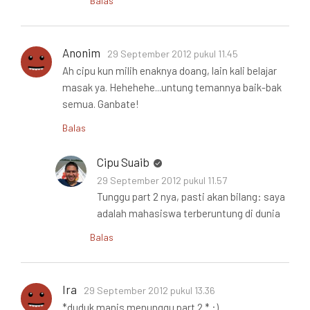
Balas
Anonim
29 September 2012 pukul 11.45
Ah cipu kun milih enaknya doang, lain kali belajar
masak ya. Hehehehe...untung temannya baik-bak
semua. Ganbate!
Balas
Cipu Suaib
29 September 2012 pukul 11.57
Tunggu part 2 nya, pasti akan bilang: saya
adalah mahasiswa terberuntung di dunia
Balas
Ira
29 September 2012 pukul 13.36
*duduk manis menunggu part 2 * :)