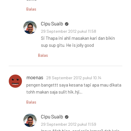
Balas
Cipu Suaib
29 September 2012 pukul 11.58
Si Thapa ini ahli masakan kari dan bikin
sup sup gitu. He is jolly good
Balas
moenas
28 September 2012 pukul 10.14
pengen bangettt saya kesana tapi apa mau dikata
tohh makan saja sulit hik..hji,..
Balas
Cipu Suaib
29 September 2012 pukul 11.59