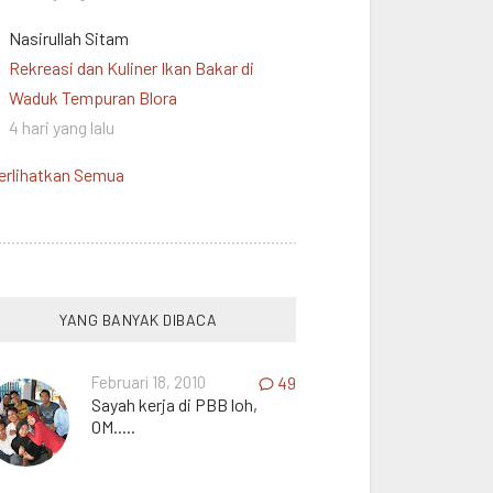
Nasirullah Sitam
Rekreasi dan Kuliner Ikan Bakar di
Waduk Tempuran Blora
4 hari yang lalu
erlihatkan Semua
YANG BANYAK DIBACA
Februari 18, 2010
49
Sayah kerja di PBB loh,
OM.....