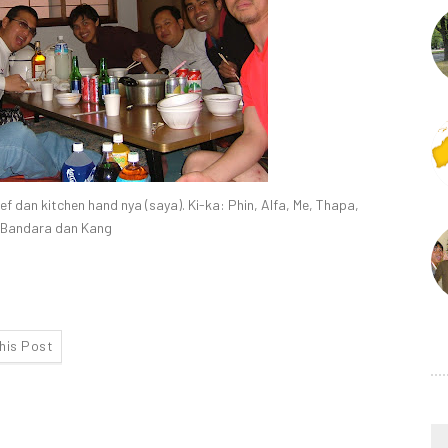
f dan kitchen hand nya (saya). Ki-ka: Phin, Alfa, Me, Thapa,
Bandara dan Kang
this Post