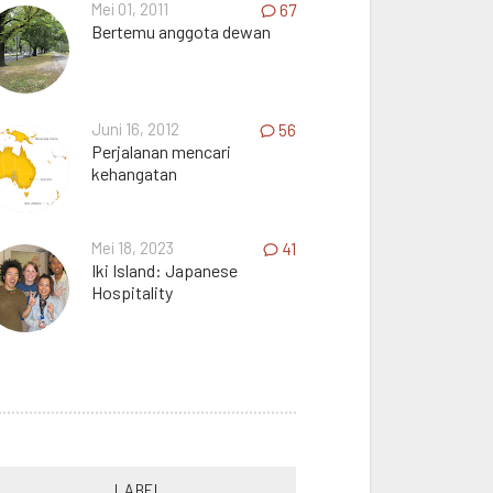
Mei 01, 2011
67
Bertemu anggota dewan
Juni 16, 2012
56
Perjalanan mencari
kehangatan
Mei 18, 2023
41
Iki Island: Japanese
Hospitality
LABEL