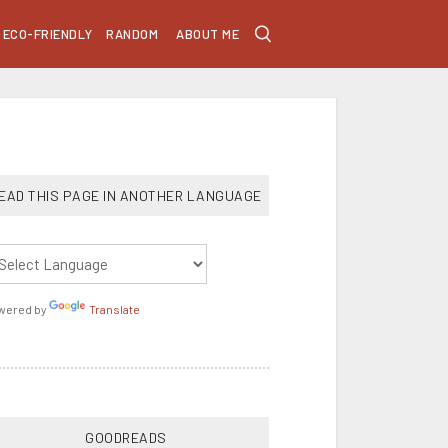
ECO-FRIENDLY
RANDOM
ABOUT ME
EAD THIS PAGE IN ANOTHER LANGUAGE
wered by
Translate
GOODREADS