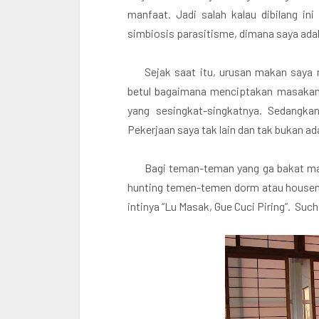
manfaat. Jadi salah kalau dibilang in
simbiosis parasitisme, dimana saya ada
Sejak saat itu, urusan makan saya 
betul bagaimana menciptakan masakan
yang sesingkat-singkatnya. Sedangkan
Pekerjaan saya tak lain dan tak bukan a
Bagi teman-teman yang ga bakat mas
hunting temen-temen dorm atau housema
intinya “Lu Masak, Gue Cuci Piring”. Such 