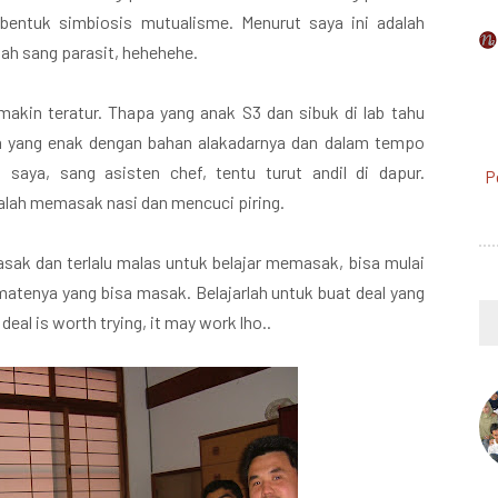
i bentuk simbiosis mutualisme. Menurut saya ini adalah
lah sang parasit, hehehehe.
makin teratur. Thapa yang anak S3 dan sibuk di lab tahu
 yang enak dengan bahan alakadarnya dan dalam tempo
 saya, sang asisten chef, tentu turut andil di dapur.
P
dalah memasak nasi dan mencuci piring.
ak dan terlalu malas untuk belajar memasak, bisa mulai
tenya yang bisa masak. Belajarlah untuk buat deal yang
deal is worth trying, it may work lho..