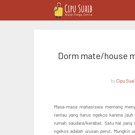
Dorm mate/house mat
by
Cipu Sua
Masa-masa mahasiswa memang menyimp
rantau yang harus ngekos karena jauh
rumah saudara/kerabat. Satu hal yang 
ngekos adalah urusan perut. Mungkin u