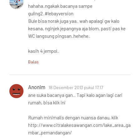
hahaha..ngakak bacanya sampe
guling2..#lebayversion
Bule bisa norak juga yaa.. wah apalagi gw kalo
kesana, nginjek jepangnya aja blom, pasti pas ke
WC langsung pingsan..hehehe..
kasih 4 jempol..
Balas
Anonim
18 Desember 2013 pukul 17.17
ane suka bacanya gan... Tapi kalo agan lagi cari
rumah, bisa klik ini
Rumah minimalis dengan nuansa danau, klik
http://www.citralakesawangan.com/lake_area_ga
mbar_pemandangan/