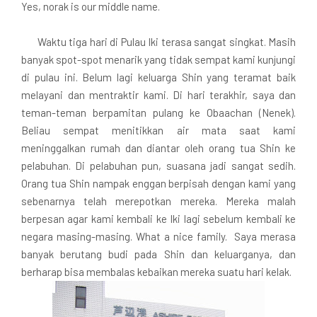
Yes, norak is our middle name.
Waktu tiga hari di Pulau Iki terasa sangat singkat. Masih
banyak spot-spot menarik yang tidak sempat kami kunjungi
di pulau ini. Belum lagi keluarga Shin yang teramat baik
melayani dan mentraktir kami. Di hari terakhir, saya dan
teman-teman berpamitan pulang ke Obaachan (Nenek).
Beliau sempat menitikkan air mata saat kami
meninggalkan rumah dan diantar oleh orang tua Shin ke
pelabuhan. Di pelabuhan pun, suasana jadi sangat sedih.
Orang tua Shin nampak enggan berpisah dengan kami yang
sebenarnya telah merepotkan mereka. Mereka malah
berpesan agar kami kembali ke Iki lagi sebelum kembali ke
negara masing-masing. What a nice family. Saya merasa
banyak berutang budi pada Shin dan keluarganya, dan
berharap bisa membalas kebaikan mereka suatu hari kelak.