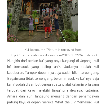
Kuil kesuburan (Picture is retrieved from
http://grantandalex.wordpress.com/2011/09/22/iki-island/)
Mungkin dari sekian kuil yang saya kunjungi di Jepang, kuil
ini termasuk yang paling unik. Judulnya adalah kuil
kesuburan. Tampak depan nya saja sudah bikin tercengang.
Bagaimana tidak tercengang, belum masuk ke kuil nya saja
kami sudah disambut dengan patung alat kelamin pria yang
terbuat dari kayu melebihi tinggi pria dewasa. Katarina,
Amara dan Yuni langsung menjerit dengan penampakan
patung kayu di depan mereka. What the.... ? Memasuki kuil