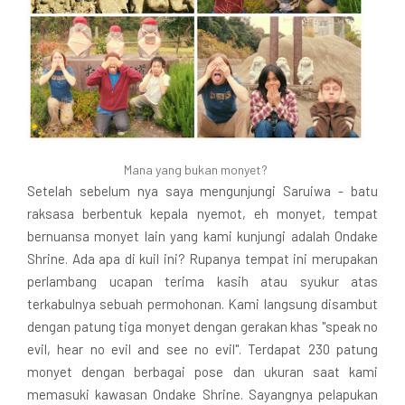
Mana yang bukan monyet?
Setelah sebelum nya saya mengunjungi Saruiwa - batu
raksasa berbentuk kepala nyemot, eh monyet, tempat
bernuansa monyet lain yang kami kunjungi adalah Ondake
Shrine. Ada apa di kuil ini? Rupanya tempat ini merupakan
perlambang ucapan terima kasih atau syukur atas
terkabulnya sebuah permohonan. Kami langsung disambut
dengan patung tiga monyet dengan gerakan khas "speak no
evil, hear no evil and see no evil". Terdapat 230 patung
monyet dengan berbagai pose dan ukuran saat kami
memasuki kawasan Ondake Shrine. Sayangnya pelapukan