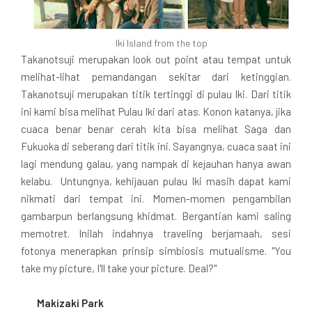
Iki Island from the top
Takanotsuji merupakan look out point atau tempat untuk
melihat-lihat pemandangan sekitar dari ketinggian.
Takanotsuji merupakan titik tertinggi di pulau Iki. Dari titik
ini kami bisa melihat Pulau Iki dari atas. Konon katanya, jika
cuaca benar benar cerah kita bisa melihat Saga dan
Fukuoka di seberang dari titik ini. Sayangnya, cuaca saat ini
lagi mendung galau, yang nampak di kejauhan hanya awan
kelabu. Untungnya, kehijauan pulau Iki masih dapat kami
nikmati dari tempat ini. Momen-momen pengambilan
gambarpun berlangsung khidmat. Bergantian kami saling
memotret. Inilah indahnya traveling berjamaah, sesi
fotonya menerapkan prinsip simbiosis mutualisme. "You
take my picture, I'll take your picture. Deal?"
Makizaki Park