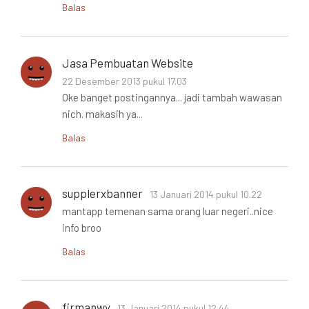
Balas
Jasa Pembuatan Website
22 Desember 2013 pukul 17.03
Oke banget postingannya... jadi tambah wawasan
nich. makasih ya...
Balas
supplerxbanner
13 Januari 2014 pukul 10.22
mantapp temenan sama orang luar negeri..nice
info broo
Balas
firmanwy
13 Januari 2014 pukul 12.44