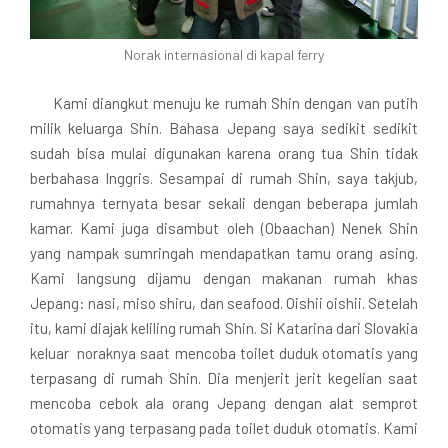
Norak internasional di kapal ferry
Kami diangkut menuju ke rumah Shin dengan van putih
milik keluarga Shin. Bahasa Jepang saya sedikit sedikit
sudah bisa mulai digunakan karena orang tua Shin tidak
berbahasa Inggris. Sesampai di rumah Shin, saya takjub,
rumahnya ternyata besar sekali dengan beberapa jumlah
kamar. Kami juga disambut oleh (Obaachan) Nenek Shin
yang nampak sumringah mendapatkan tamu orang asing.
Kami langsung dijamu dengan makanan rumah khas
Jepang: nasi, miso shiru, dan seafood. Oishii oishii. Setelah
itu, kami diajak keliling rumah Shin. Si Katarina dari Slovakia
keluar noraknya saat mencoba toilet duduk otomatis yang
terpasang di rumah Shin. Dia menjerit jerit kegelian saat
mencoba cebok ala orang Jepang dengan alat semprot
otomatis yang terpasang pada toilet duduk otomatis. Kami