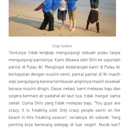
Siap nyebur
Tentunya tidak lengkap mengunjungi sebuah pulau tanpa
mengunjungi pantainya. Kami dibawa oleh Shin ke sejumlah
pantai di Pulau Iki. Mengingat kedatangan kami di Pulau Iki
bertepatan dengan musim semi, pantai pantai di Iki masih
sepi pengunjung karena hembusan anginnya masih sesekali
berasa musim dingin. Dasar nekad, kami melepas baju dan
segera bermain air padahal air laut nya tidak hangat sama
sekali. Cuma Shin yang tidak melepas baju. "You guys are
crazy, it is freaking cold. Only crazy people swim on the
beach in this freaking season", teriaknya. Ah sebodo. Yang
penting bisa berenang sekejap di luar negeri. Norak kan?