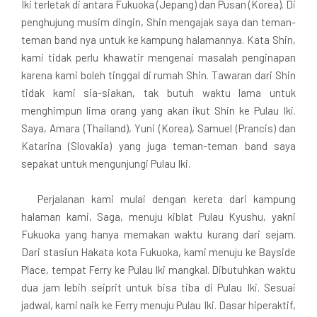
Iki terletak di antara Fukuoka (Jepang) dan Pusan (Korea). Di
penghujung musim dingin, Shin mengajak saya dan teman-
teman band nya untuk ke kampung halamannya. Kata Shin,
kami tidak perlu khawatir mengenai masalah penginapan
karena kami boleh tinggal di rumah Shin. Tawaran dari Shin
tidak kami sia-siakan, tak butuh waktu lama untuk
menghimpun lima orang yang akan ikut Shin ke Pulau Iki.
Saya, Amara (Thailand), Yuni (Korea), Samuel (Prancis) dan
Katarina (Slovakia) yang juga teman-teman band saya
sepakat untuk mengunjungi Pulau Iki.
Perjalanan kami mulai dengan kereta dari kampung
halaman kami, Saga, menuju kiblat Pulau Kyushu, yakni
Fukuoka yang hanya memakan waktu kurang dari sejam.
Dari stasiun Hakata kota Fukuoka, kami menuju ke Bayside
Place, tempat Ferry ke Pulau Iki mangkal. Dibutuhkan waktu
dua jam lebih seiprit untuk bisa tiba di Pulau Iki. Sesuai
jadwal, kami naik ke Ferry menuju Pulau Iki. Dasar hiperaktif,