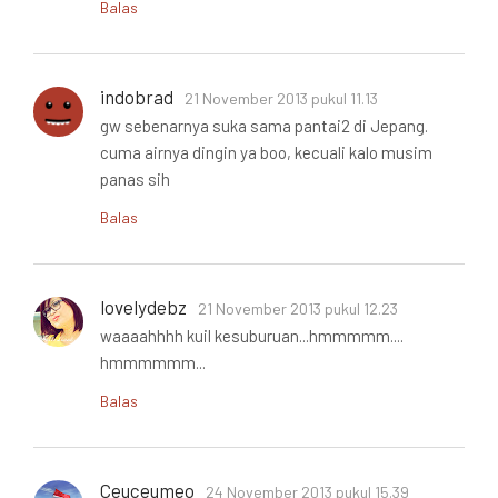
Balas
indobrad
21 November 2013 pukul 11.13
gw sebenarnya suka sama pantai2 di Jepang.
cuma airnya dingin ya boo, kecuali kalo musim
panas sih
Balas
lovelydebz
21 November 2013 pukul 12.23
waaaahhhh kuil kesuburuan...hmmmmm....
hmmmmmm...
Balas
Ceuceumeo
24 November 2013 pukul 15.39