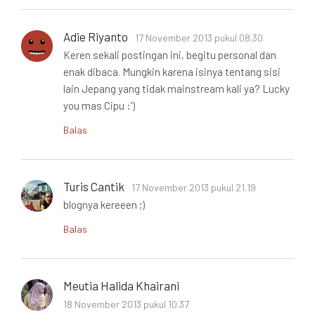
Adie Riyanto
17 November 2013 pukul 08.30
Keren sekali postingan ini, begitu personal dan
enak dibaca. Mungkin karena isinya tentang sisi
lain Jepang yang tidak mainstream kali ya? Lucky
you mas Cipu :')
Balas
Turis Cantik
17 November 2013 pukul 21.19
blognya kereeen ;)
Balas
Meutia Halida Khairani
18 November 2013 pukul 10.37