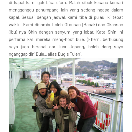
di kapal kami gak bisa diam. Malah sibuk kesana kemari
mengganggu penumpang lain yang sedang ngaso dalam
kapal. Sesuai dengan jadwal, kami tiba di pulau Iki tepat
waktu. Kami disambut oleh Otousan (Bapak) dan Okaasan
(Ibu) nya Shin dengan senyum yang lebar. Kata Shin ini
pertama kali mereka meng-host bule. (Ehem, berhubung
saya juga berasal dari luar Jepang, boleh dong saya
nganggap diri Bule... alias Bugis Tulen).