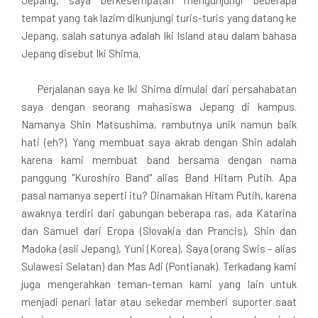
tempat yang tak lazim dikunjungi turis-turis yang datang ke
Jepang, salah satunya adalah Iki Island atau dalam bahasa
Jepang disebut Iki Shima.
Perjalanan saya ke Iki Shima dimulai dari persahabatan
saya dengan seorang mahasiswa Jepang di kampus.
Namanya Shin Matsushima, rambutnya unik namun baik
hati (eh?). Yang membuat saya akrab dengan Shin adalah
karena kami membuat band bersama dengan nama
panggung "Kuroshiro Band" alias Band Hitam Putih. Apa
pasal namanya seperti itu? Dinamakan Hitam Putih, karena
awaknya terdiri dari gabungan beberapa ras, ada Katarina
dan Samuel dari Eropa (Slovakia dan Prancis), Shin dan
Madoka (asli Jepang), Yuni (Korea), Saya (orang Swis - alias
Sulawesi Selatan) dan Mas Adi (Pontianak). Terkadang kami
juga mengerahkan teman-teman kami yang lain untuk
menjadi penari latar atau sekedar memberi suporter saat