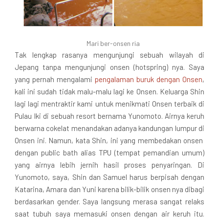
Mari ber-onsen ria
Tak lengkap rasanya mengunjungi sebuah wilayah di
Jepang tanpa mengunjungi onsen (hotspring) nya. Saya
yang pernah mengalami
pengalaman buruk dengan Onsen
,
kali ini sudah tidak malu-malu lagi ke Onsen. Keluarga Shin
lagi lagi mentraktir kami untuk menikmati Onsen terbaik di
Pulau Iki di sebuah resort bernama Yunomoto. Airnya keruh
berwarna cokelat menandakan adanya kandungan lumpur di
Onsen ini. Namun, kata Shin, ini yang membedakan onsen
dengan public bath alias TPU (tempat pemandian umum)
yang airnya lebih jernih hasil proses penyaringan. Di
Yunomoto, saya, Shin dan Samuel harus berpisah dengan
Katarina, Amara dan Yuni karena bilik-bilik onsen nya dibagi
berdasarkan gender. Saya langsung merasa sangat relaks
saat tubuh saya memasuki onsen dengan air keruh itu.