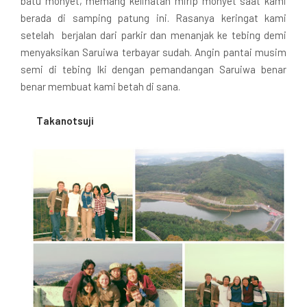
batu monyet, memang kelihatan mirip monyet saat kami
berada di samping patung ini. Rasanya keringat kami
setelah berjalan dari parkir dan menanjak ke tebing demi
menyaksikan Saruiwa terbayar sudah. Angin pantai musim
semi di tebing Iki dengan pemandangan Saruiwa benar
benar membuat kami betah di sana.
Takanotsuji