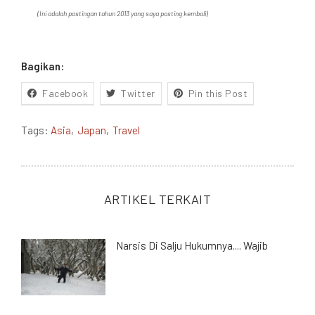
(Ini adalah postingan tahun 2013 yang saya posting kembali)
Bagikan:
Facebook
Twitter
Pin this Post
Tags:
Asia
Japan
Travel
ARTIKEL TERKAIT
Narsis Di Salju Hukumnya.... Wajib