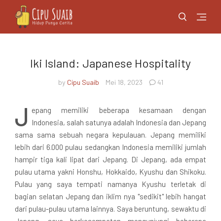
Iki Island: Japanese Hospitality
by
Cipu Suaib
Mei 18, 2023
41
J
epang memiliki beberapa kesamaan dengan
Indonesia, salah satunya adalah Indonesia dan Jepang
sama sama sebuah negara kepulauan. Jepang memiliki
lebih dari 6.000 pulau sedangkan Indonesia memiliki jumlah
hampir tiga kali lipat dari Jepang. Di Jepang, ada empat
pulau utama yakni Honshu, Hokkaido, Kyushu dan Shikoku.
Pulau yang saya tempati namanya Kyushu terletak di
bagian selatan Jepang dan iklim nya "sedikit" lebih hangat
dari pulau-pulau utama lainnya. Saya beruntung, sewaktu di
Jepang, saya berkesempatan mengunjungi beberapa