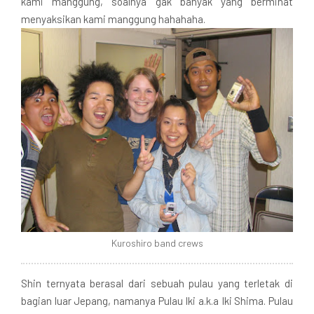
kami manggung, soalnya gak banyak yang berminat
menyaksikan kami manggung hahahaha.
Kuroshiro band crews
Shin ternyata berasal dari sebuah pulau yang terletak di
bagian luar Jepang, namanya Pulau Iki a.k.a Iki Shima. Pulau