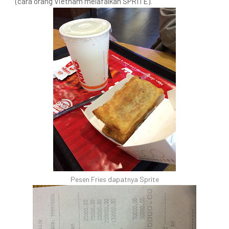
(cara orang Vietnam melafalkan SPRITE).
Pesen Fries dapatnya Sprite