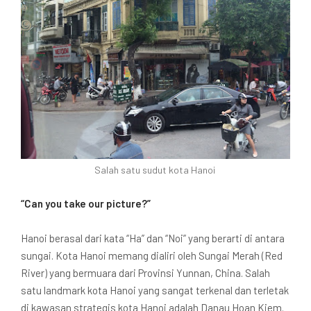
Salah satu sudut kota Hanoi
“Can you take our picture?”
Hanoi berasal dari kata “Ha” dan “Noi” yang berarti di antara
sungai. Kota Hanoi memang dialiri oleh Sungai Merah (Red
River) yang bermuara dari Provinsi Yunnan, China. Salah
satu landmark kota Hanoi yang sangat terkenal dan terletak
di kawasan strategis kota Hanoi adalah Danau Hoan Kiem.