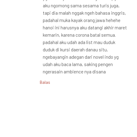
aku ngomong sama sesama turis juga,
tapi dia malah nggak ngeh bahasa inggris,
padahal muka kayak orang jawa hehehe
hanoi ini harusnya aku datangi akhir maret
kemarin, karena corona batal semua.
padahal aku udah ada list mau duduk
duduk di kursi daerah danau situ,
ngebayangin adegan dari novel indo yg
udah aku baca lama, saking pengen
ngerasain ambience nya disana
Balas