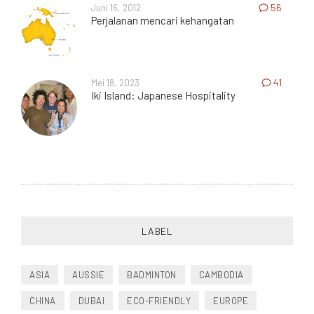
Juni 16, 2012
56
Perjalanan mencari kehangatan
Mei 18, 2023
41
Iki Island: Japanese Hospitality
LABEL
ASIA
AUSSIE
BADMINTON
CAMBODIA
CHINA
DUBAI
ECO-FRIENDLY
EUROPE