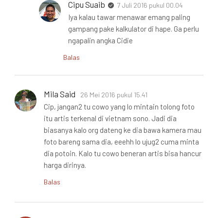
Cipu Suaib
7 Juli 2016 pukul 00.04
Iya kalau tawar menawar emang paling
gampang pake kalkulator di hape. Ga perlu
ngapalin angka Cidie
Balas
Mila Said
26 Mei 2016 pukul 15.41
Cip, jangan2 tu cowo yang lo mintain tolong foto
itu artis terkenal di vietnam sono. Jadi dia
biasanya kalo org dateng ke dia bawa kamera mau
foto bareng sama dia, eeehh lo ujug2 cuma minta
dia potoin. Kalo tu cowo beneran artis bisa hancur
harga dirinya.
Balas