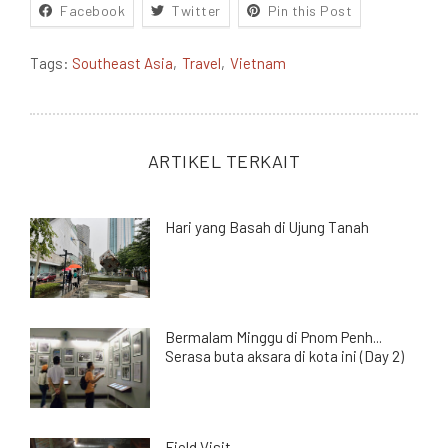
Facebook
Twitter
Pin this Post
Tags:
Southeast Asia
Travel
Vietnam
ARTIKEL TERKAIT
Hari yang Basah di Ujung Tanah
Bermalam Minggu di Pnom Penh...
Serasa buta aksara di kota ini (Day 2)
Field Visit