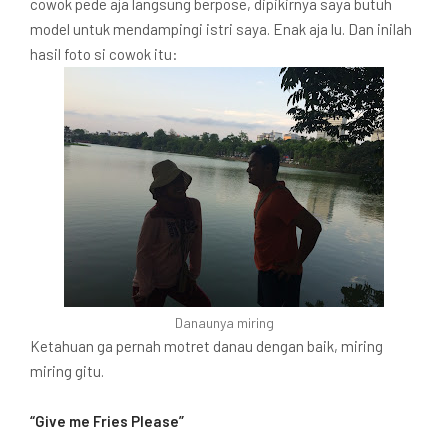
cowok pede aja langsung berpose, dipikirnya saya butuh
model untuk mendampingi istri saya. Enak aja lu. Dan inilah
hasil foto si cowok itu:
Danaunya miring
Ketahuan ga pernah motret danau dengan baik, miring
miring gitu.
“Give me Fries Please”