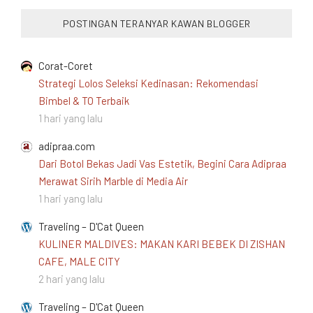
POSTINGAN TERANYAR KAWAN BLOGGER
Corat-Coret
Strategi Lolos Seleksi Kedinasan: Rekomendasi
Bimbel & TO Terbaik
1 hari yang lalu
adipraa.com
Dari Botol Bekas Jadi Vas Estetik, Begini Cara Adipraa
Merawat Sirih Marble di Media Air
1 hari yang lalu
Traveling – D'Cat Queen
KULINER MALDIVES: MAKAN KARI BEBEK DI ZISHAN
CAFE, MALE CITY
2 hari yang lalu
Traveling – D'Cat Queen