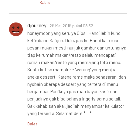
Balas
djourney
26 Mei 2016 pukul 08.32
honeymoon yang seru ya Cips...Hanoi lebih kuno
ketimbang Saigon. Dulu, pas ke Hanoi kalo mau
pesan makan mesti nunjuk gambar dan untungnya
tiap ke rumah makan/resto selalu mendapati
rumah makan/resto yang memajang foto menu.
Suatu ketika mampir ke 'warung' yang menjual
aneka dessert. Karena rame maka penasaran, dan
nyobain bberapa dessert yang tertera di menu
bergambar. Paniknya pas mau bayar, kasir dan
penjualnya gak bisa bahasa Inggris sama sekali.
Gak kehabisan akal, jadilah menyambar kalkulator
yang tersedia. Selamat deh! * _ *
Balas