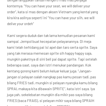
konternya. “You can have your seat, we will deliver your
order”, kata si mas dengan aksen Vietnam yang kental yang
kira kira aslinya seperti ini “You can have your siih, we will
delive your ordeh”
Kami segera duduk dan tak lama kemudian pesanan kami
sampai. Jempol buat kecepatan pelayanannya. Di meja
kami telah terhidang pai isi apel dan taro serta sprite. Saya
yang tak merasa memesan sprite sih happy happy saja,
mungkin paketnya di sini beli pai dapat sprite. Tapi setelah
beberapa saat, saya dan istri menukar pandangan. Kok
kentang goreng kami belum keluar keluar juga. “Jangan-
jangan si pelayan salah nangkap pas kamu pesan tadi, pas
bilang FRIES tadi, mungkin si pelayan nyangka kamu bilang
SPRAI, makaya kita dibawain SPRITE”, kata istri saya. Iya
juga yah, sekelebatan mungkin dia mikir pas saya bilang
FRIES (baca FRAIS), si pelayan mikir saya bilang SPRAIH