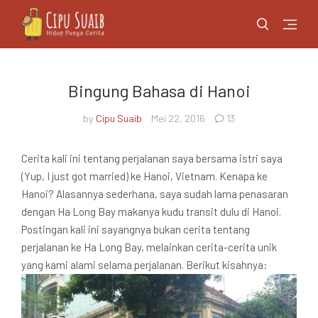
Bingung Bahasa di Hanoi
by
Cipu Suaib
Mei 22, 2016
13
Cerita kali ini tentang perjalanan saya bersama istri saya
(Yup, I just got married) ke Hanoi, Vietnam. Kenapa ke
Hanoi? Alasannya sederhana, saya sudah lama penasaran
dengan Ha Long Bay makanya kudu transit dulu di Hanoi.
Postingan kali ini sayangnya bukan cerita tentang
perjalanan ke Ha Long Bay, melainkan cerita-cerita unik
yang kami alami selama perjalanan. Berikut kisahnya: