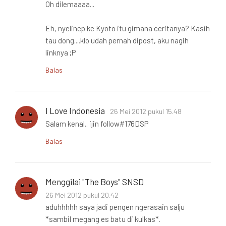
Oh dilemaaaa...
Eh, nyelinep ke Kyoto itu gimana ceritanya? Kasih
tau dong....klo udah pernah dipost, aku nagih
linknya ;P
Balas
I Love Indonesia
26 Mei 2012 pukul 15.48
Salam kenal.. ijin follow#176DSP
Balas
Menggilai "The Boys" SNSD
26 Mei 2012 pukul 20.42
aduhhhhh saya jadi pengen ngerasain salju
*sambil megang es batu di kulkas*.