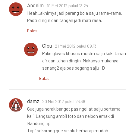
Anonim
19 Mei 2012 pukul 13.24
Heah...akhirnya jadi perang bola salju rame-rame.
Pasti dingin dan tangan jadi mati rasa.
Balas
Cipu
21 Mei 2012 pukul 09.13
Pake gloves khusus musim salju kok, tahan
air dan tahan dingin. Makanya mukanya
senang2 aja pas pegang salju :D
Balas
damz
20 Mei 2012 pukul 23.38
Gue juga norak banget pas ngeliat salju pertama
kali. Langsung ambil foto dan nelpon emak di
Bandung. :p
Tapi sekarang gue selalu berharap mudah-