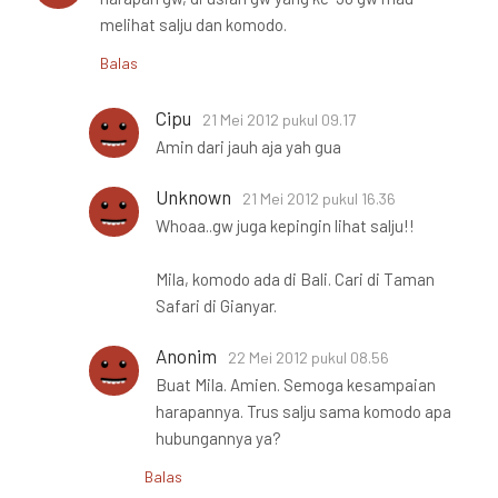
melihat salju dan komodo.
Balas
Cipu
21 Mei 2012 pukul 09.17
Amin dari jauh aja yah gua
Unknown
21 Mei 2012 pukul 16.36
Whoaa..gw juga kepingin lihat salju!!
Mila, komodo ada di Bali. Cari di Taman
Safari di Gianyar.
Anonim
22 Mei 2012 pukul 08.56
Buat Mila. Amien. Semoga kesampaian
harapannya. Trus salju sama komodo apa
hubungannya ya?
Balas