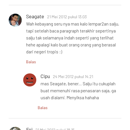
Seagate
21 Mei 2012 pukul 13.03
Wah kebayang seru nya mas kalo lempar2an salju,
tapi setelah baca paragraph terakhir sepertinya
salju tak selamanya indah seperti yang terlihat
hehe apalagi kalo buat orang orang yang berasal
dari negeri tropis :)
Balas
Cipu
24 Mei 2012 pukul 14.21
mas Seagate, bener.... Salju itu cukuplah
buat memenuhi rasa penasaran saja, ga
usah dialami. Menyiksa hahaha
Balas
Fei
21 Mei 2012 pukul 18.15