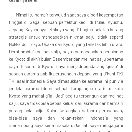
Mimpi itu hampir terwujud saat saya diberi kesempatan
tinggal di Saga, sebuah perfektur kecil di Pulau Kyushu,
Jepang. Sayangnya letaknya yang di bagian selatan kurang
strategis untuk mendapatkan nikmat salju, tidak seperti
Hokkaido, Tokyo, Osaka dan Kyoto yang terletak lebih utara.
Demi ambisi melihat salju, saya merencanakan perjalanan
ke Kyoto di akhir bulan Desember dan melihat salju pertama
saya di sana. Di Kyoto, saya menjadi pendatang "gelap" di
sebuah asrama pabrik perusahaan Jepang yang dihuni TKI
TKI asal Indonesia. Saya dimasukkan ke asrama ini pun via
jendela asrama (demi sebuah tumpangan gratis di kota
Kyoto yang mahal gila). Jadi begitu terbangun dan melihat
salju, saya tidak bisa bebas keluar dari asrama dan bermain
perang bola salju. Kalau ketangkap satpam perusahaan,
bisa-bisa saya dan rekan-rekan Indonesia yang
menampung saya kena masalah. Jadilah saya mengagumi