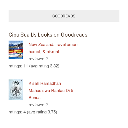
GOODREADS
Cipu Suaib's books on Goodreads
New Zealand: travel aman,
hemat, & nikmat
reviews: 2
ratings: 11 (avg rating 3.82)
Kisah Ramadhan
Mahasiswa Rantau Di 5
Benua
reviews: 2
ratings: 4 (avg rating 3.75)