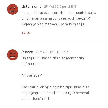
dstarzisme
25 Mei 2012 pukul 16.51
seumur hidup belm pernah liat dan sentuh salju,
dingin mama sama bunga es yg di freezer k?
Kapan ya bisa rasakan juga musim salju..
Balas
Mayya
25 Mei 2012 pukul 17.02
Oh saljuuuuu kapan aku bisa menyentuh
dirimuuuuuu
*mulai lebay*
Tapi aku ini alergi dingin loh cipu...bisa-bisa
sepanjang musim salju itu aku gak berhenti
bersin-bersin T_T