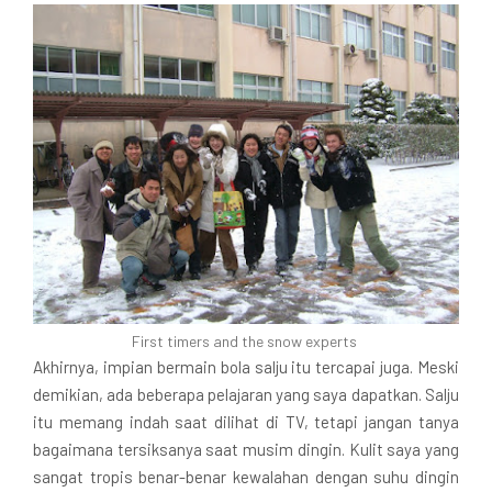
First timers and the snow experts
Akhirnya, impian bermain bola salju itu tercapai juga. Meski
demikian, ada beberapa pelajaran yang saya dapatkan. Salju
itu memang indah saat dilihat di TV, tetapi jangan tanya
bagaimana tersiksanya saat musim dingin. Kulit saya yang
sangat tropis benar-benar kewalahan dengan suhu dingin