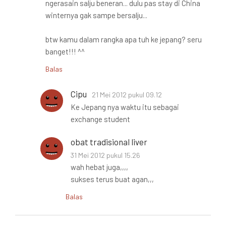
ngerasain salju beneran... dulu pas stay di China
winternya gak sampe bersalju...
btw kamu dalam rangka apa tuh ke jepang? seru
banget!!! ^^
Balas
Cipu
21 Mei 2012 pukul 09.12
Ke Jepang nya waktu itu sebagai
exchange student
obat tradisional liver
31 Mei 2012 pukul 15.26
wah hebat juga,,,,
sukses terus buat agan,,,
Balas