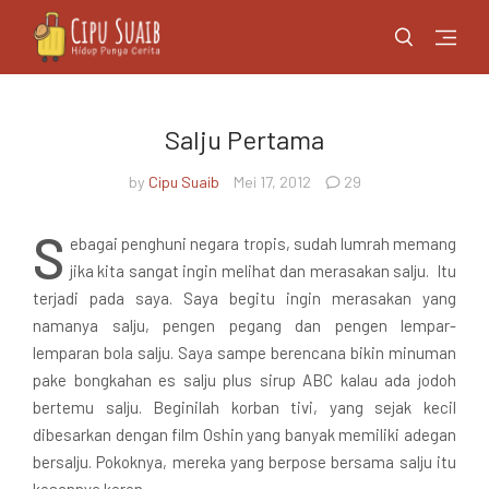
Salju Pertama
by
Cipu Suaib
Mei 17, 2012
29
S
ebagai penghuni negara tropis, sudah lumrah memang
jika kita sangat ingin melihat dan merasakan salju. Itu
terjadi pada saya. Saya begitu ingin merasakan yang
namanya salju, pengen pegang dan pengen lempar-
lemparan bola salju. Saya sampe berencana bikin minuman
pake bongkahan es salju plus sirup ABC kalau ada jodoh
bertemu salju. Beginilah korban tivi, yang sejak kecil
dibesarkan dengan film Oshin yang banyak memiliki adegan
bersalju. Pokoknya, mereka yang berpose bersama salju itu
kesannya keren.