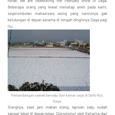
norak. We are celebrating the February snow in Saga.
Beberapa orang yang lewat menatap aneh pada kami,
segerombolan mahasiswa asing yang narsisnya gak
ketulungan di depan asrama di tengah dinginnya Saga pagi
itu.
Pemandangan sawah bersalju dari kamar saya di Seifu Ryo,
Saga.
Siangnya, saat jam makan siang, lapisan salju sudah
sangat lebat di depan kelas. Dipromotori oleh Katarina dari