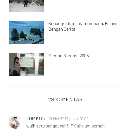
Kupang: Tiba Tak Terencana, Pulang
Dengan Cerita
Memori Kurume 2005
29 KOMENTAR
TOMKUU
19 Mei 2012 pukul 01.04
wuih seru banget yah!! TK sih lum pernah