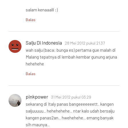
salam kenaaalll :)
Balas
Salju Di Indonesia
28 Mei 2012 pukul 21.37
wah salju (baca: bunga es) pertama gue malah di
Malang tepatnya di lembah kembar gunung arjuna
hehehehe
Balas
pinkpower
31 Mei 2012 pukul 03.29
sekarang di Italy panas bangeeeeeeett.. kangen
saljuuuuu... hehehehehe... ntar kalo udah bersalju
kangen panas2an... hwehehehe... emang banyak
sih maunya...