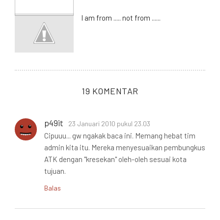
I am from ..... not from ......
19 KOMENTAR
p49it
23 Januari 2010 pukul 23.03
Cipuuu... gw ngakak baca ini. Memang hebat tim
admin kita itu. Mereka menyesuaikan pembungkus
ATK dengan "kresekan" oleh-oleh sesuai kota
tujuan.
Balas