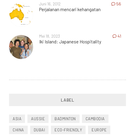
Juni 16, 2012
56
Perjalanan mencari kehangatan
Mei 18, 2023
41
Iki Island: Japanese Hospitality
LABEL
ASIA
AUSSIE
BADMINTON
CAMBODIA
CHINA
DUBAI
ECO-FRIENDLY
EUROPE