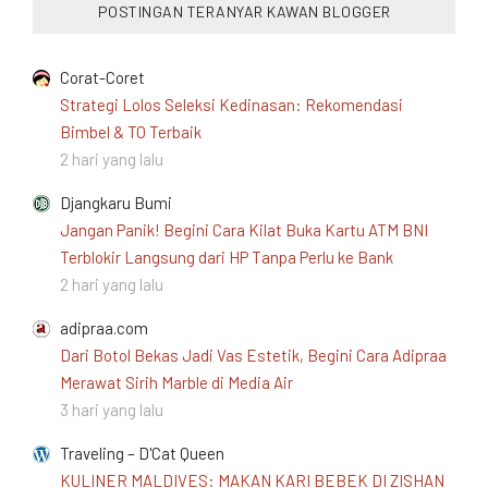
POSTINGAN TERANYAR KAWAN BLOGGER
Corat-Coret
Strategi Lolos Seleksi Kedinasan: Rekomendasi
Bimbel & TO Terbaik
2 hari yang lalu
Djangkaru Bumi
Jangan Panik! Begini Cara Kilat Buka Kartu ATM BNI
Terblokir Langsung dari HP Tanpa Perlu ke Bank
2 hari yang lalu
adipraa.com
Dari Botol Bekas Jadi Vas Estetik, Begini Cara Adipraa
Merawat Sirih Marble di Media Air
3 hari yang lalu
Traveling – D'Cat Queen
KULINER MALDIVES: MAKAN KARI BEBEK DI ZISHAN