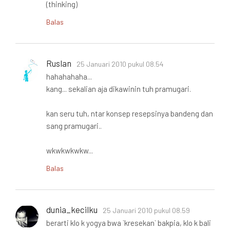
(thinking)
Balas
Ruslan
25 Januari 2010 pukul 08.54
hahahahaha...
kang... sekalian aja dikawinin tuh pramugari.
kan seru tuh, ntar konsep resepsinya bandeng dan
sang pramugari..
wkwkwkwkw...
Balas
dunia_kecilku
25 Januari 2010 pukul 08.59
berarti klo k yogya bwa `kresekan` bakpia, klo k bali