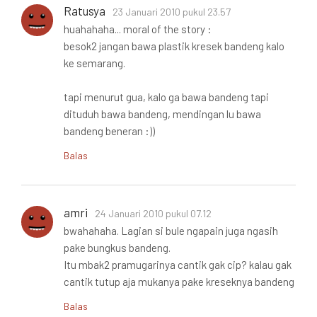
Ratusya
23 Januari 2010 pukul 23.57
huahahaha... moral of the story :
besok2 jangan bawa plastik kresek bandeng kalo
ke semarang.
tapi menurut gua, kalo ga bawa bandeng tapi
dituduh bawa bandeng, mendingan lu bawa
bandeng beneran :))
Balas
amri
24 Januari 2010 pukul 07.12
bwahahaha. Lagian si bule ngapain juga ngasih
pake bungkus bandeng.
Itu mbak2 pramugarinya cantik gak cip? kalau gak
cantik tutup aja mukanya pake kreseknya bandeng
Balas