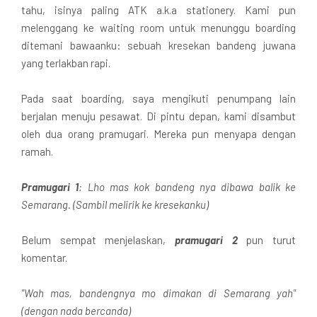
tahu, isinya paling ATK a.k.a stationery. Kami pun
melenggang ke waiting room untuk menunggu boarding
ditemani bawaanku: sebuah kresekan bandeng juwana
yang terlakban rapi.
Pada saat boarding, saya mengikuti penumpang lain
berjalan menuju pesawat. Di pintu depan, kami disambut
oleh dua orang pramugari. Mereka pun menyapa dengan
ramah.
Pramugari 1
: Lho mas kok bandeng nya dibawa balik ke
Semarang. (Sambil melirik ke kresekanku)
Belum sempat menjelaskan,
pramugari 2
pun turut
komentar.
"Wah mas, bandengnya mo dimakan di Semarang yah"
(dengan nada bercanda)