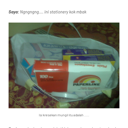
Saya:
Ngngngng.... ini stationery kok mbak
Isi kresekan mungil itu adalah ......