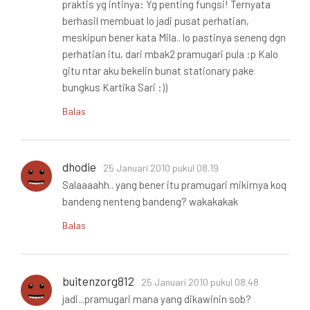
praktis yg intinya: Yg penting fungsi! Ternyata
berhasil membuat lo jadi pusat perhatian,
meskipun bener kata Mila.. lo pastinya seneng dgn
perhatian itu, dari mbak2 pramugari pula :p Kalo
gitu ntar aku bekelin bunat stationary pake
bungkus Kartika Sari :))
Balas
dhodie
25 Januari 2010 pukul 08.19
Salaaaahh.. yang bener itu pramugari mikirnya koq
bandeng nenteng bandeng? wakakakak
Balas
buitenzorg812
25 Januari 2010 pukul 08.48
jadi...pramugari mana yang dikawinin sob?