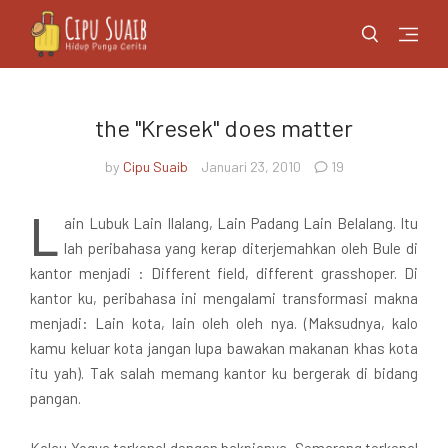
the "Kresek" does matter
by
Cipu Suaib
Januari 23, 2010
19
L
ain Lubuk Lain Ilalang, Lain Padang Lain Belalang. Itu
lah peribahasa yang kerap diterjemahkan oleh Bule di
kantor menjadi : Different field, different grasshoper. Di
kantor ku, peribahasa ini mengalami transformasi makna
menjadi: Lain kota, lain oleh oleh nya. (Maksudnya, kalo
kamu keluar kota jangan lupa bawakan makanan khas kota
itu yah). Tak salah memang kantor ku bergerak di bidang
pangan.
Kalau Yogya terkenal dengan bakpianya, Semarang terkenal