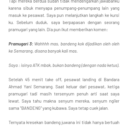
Tapi mereka berdua sudah tidak mendengarkan jawabanku
karena sibuk menyapa penumpang-penumpang lain yang
masuk ke pesawat. Saya pun melanjutkan langkah ke kursi
ku. Sebelum duduk, saya berpapasan dengan seorang
pramugari yang lain. Dia pun ikut memberikan komen:
Pramugari 3:
Wahhhh mas, bandeng kok dijadikan oleh oleh
ke Semarang, disana banyak kali mas.
Saya : isinya ATK mbak, bukan bandeng (dengan nada ketus).
Setelah 45 menit take off, pesawat landing di Bandara
Ahmad Yani Semarang. Saat keluar dari pesawat, ketiga
pramugari tadi masih tersenyum penuh arti saat saya
lewat. Saya tahu makna senyum mereka, senyum ngiler
sama "BANDENG" yang kubawa. Saya tetap cuek jalan.
Ternyata kresekan bandeng juwana ini tidak hanya bertuah