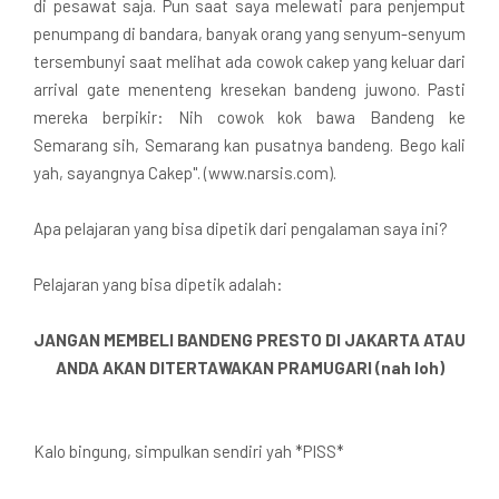
di pesawat saja. Pun saat saya melewati para penjemput
penumpang di bandara, banyak orang yang senyum-senyum
tersembunyi saat melihat ada cowok cakep yang keluar dari
arrival gate menenteng kresekan bandeng juwono. Pasti
mereka berpikir: Nih cowok kok bawa Bandeng ke
Semarang sih, Semarang kan pusatnya bandeng. Bego kali
yah, sayangnya Cakep". (www.narsis.com).
Apa pelajaran yang bisa dipetik dari pengalaman saya ini?
Pelajaran yang bisa dipetik adalah:
JANGAN MEMBELI BANDENG PRESTO DI JAKARTA ATAU
ANDA AKAN DITERTAWAKAN PRAMUGARI (nah loh)
Kalo bingung, simpulkan sendiri yah *PISS*