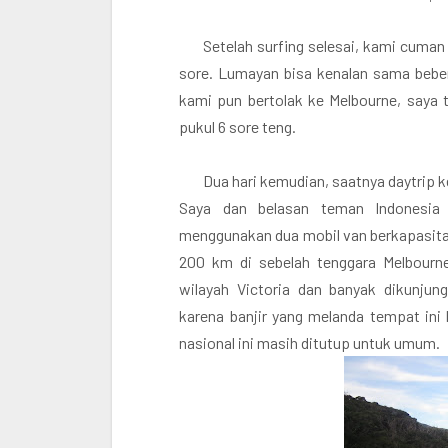
Setelah surfing selesai, kami cuma
sore. Lumayan bisa kenalan sama bebe
kami pun bertolak ke Melbourne, saya 
pukul 6 sore teng.
Dua hari kemudian, saatnya daytrip 
Saya dan belasan teman Indonesia 
menggunakan dua mobil van berkapasitas
200 km di sebelah tenggara Melbourn
wilayah Victoria dan banyak dikunju
karena banjir yang melanda tempat ini
nasional ini masih ditutup untuk umum.