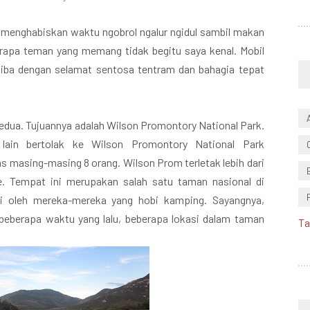
n menghabiskan waktu ngobrol ngalur ngidul sambil makan
rapa teman yang memang tidak begitu saya kenal. Mobil
tiba dengan selamat sentosa tentram dan bahagia tepat
kedua. Tujuannya adalah Wilson Promontory National Park.
lain bertolak ke Wilson Promontory National Park
 masing-masing 8 orang. Wilson Prom terletak lebih dari
e. Tempat ini merupakan salah satu taman nasional di
ngi oleh mereka-mereka yang hobi kamping. Sayangnya,
 beberapa waktu yang lalu, beberapa lokasi dalam taman
Ta