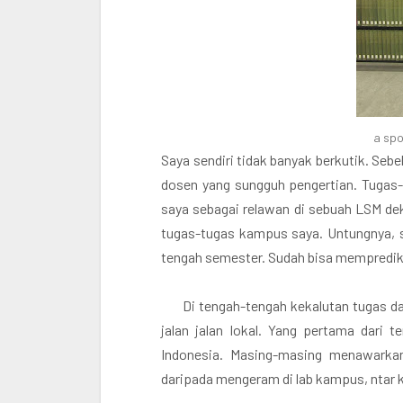
a spo
Saya sendiri tidak banyak berkutik. Seb
dosen yang sungguh pengertian. Tugas-t
saya sebagai relawan di sebuah LSM de
tugas-tugas kampus saya. Untungnya, s
tengah semester. Sudah bisa memprediks
Di tengah-tengah kekalutan tugas da
jalan jalan lokal. Yang pertama dari
Indonesia. Masing-masing menawarkan
daripada mengeram di lab kampus, ntar k