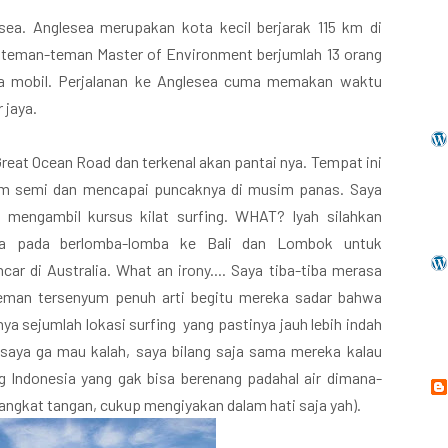
sea. Anglesea merupakan kota kecil berjarak 115 km di
n teman-teman Master of Environment berjumlah 13 orang
ga mobil. Perjalanan ke Anglesea cuma memakan waktu
r jaya.
eat Ocean Road dan terkenal akan pantai nya. Tempat ini
sim semi dan mencapai puncaknya di musim panas. Saya
 mengambil kursus kilat surfing. WHAT? Iyah silahkan
lia pada berlomba-lomba ke Bali dan Lombok untuk
car di Australia. What an irony.... Saya tiba-tiba merasa
teman tersenyum penuh arti begitu mereka sadar bahwa
nya sejumlah lokasi surfing yang pastinya jauh lebih indah
r saya ga mau kalah, saya bilang saja sama mereka kalau
g Indonesia yang gak bisa berenang padahal air dimana-
angkat tangan, cukup mengiyakan dalam hati saja yah).