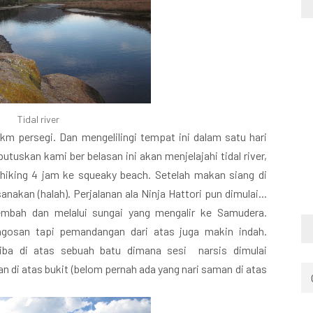
Tidal river
km persegi. Dan mengelilingi tempat ini dalam satu hari
utuskan kami ber belasan ini akan menjelajahi tidal river,
 hiking 4 jam ke squeaky beach. Setelah makan siang di
anakan (halah). Perjalanan ala Ninja Hattori pun dimulai...
embah dan melalui sungai yang mengalir ke Samudera.
gosan tapi pemandangan dari atas juga makin indah.
 tiba di atas sebuah batu dimana sesi narsis dimulai
n di atas bukit (belom pernah ada yang nari saman di atas