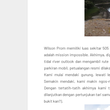
Wilson Prom memiliki luas sekitar 505 
adalah mission impossible. Akhirnya, dip
tidal river outlook dan mengambil rute
parkiran mobil, petualangan resmi dilaks
Kami mulai mendaki gunung, lewati l
Semakin mendaki, kami makin ngos-n
Dengan tertatih-tatih akhirnya kami
dilanjutkan dengan pertunjukan tari sama
bukit kan?).