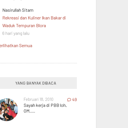
Nasirullah Sitam
Rekreasi dan Kuliner Ikan Bakar di
Waduk Tempuran Blora
6 hari yang lalu
erlihatkan Semua
YANG BANYAK DIBACA
Februari 18, 2010
49
Sayah kerja di PBB loh,
OM.....