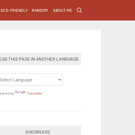
ECO-FRIENDLY
RANDOM
ABOUT ME
EAD THIS PAGE IN ANOTHER LANGUAGE
wered by
Translate
GOODREADS