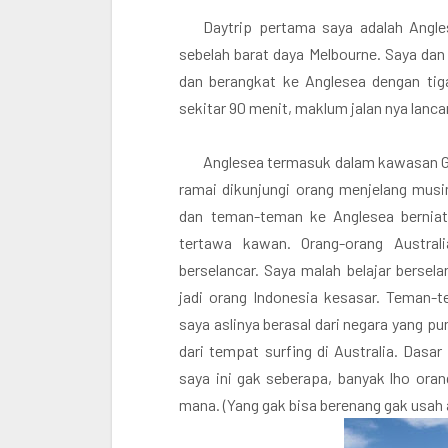
Daytrip pertama saya adalah Angle
sebelah barat daya Melbourne. Saya da
dan berangkat ke Anglesea dengan ti
sekitar 90 menit, maklum jalan nya lanca
Anglesea termasuk dalam kawasan Gr
ramai dikunjungi orang menjelang mu
dan teman-teman ke Anglesea berniat
tertawa kawan. Orang-orang Austra
berselancar. Saya malah belajar berselan
jadi orang Indonesia kesasar. Teman-
saya aslinya berasal dari negara yang pu
dari tempat surfing di Australia. Dasa
saya ini gak seberapa, banyak lho oran
mana. (Yang gak bisa berenang gak usah 