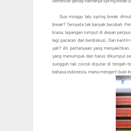
semester genap namanya spring break (
Dua minggu lalu spring break dim
break? Ternyata tak banyak berubah. Pe
biasa, lapangan rumput di depan perp
lagi pacaran dan berdiskusi. Dan kanti
yah? Ah pertanyaan yang menyakitkan. M
yang menumpuk dan harus dikumpul setel
sungguh tak cocok diputar di tengah-te
bahasa Indonesia, mana mengerti bule-bul