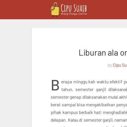
Liburan ala o
by
Cipu Su
B
erapa minggu kah waktu efektif p
tahun, semester ganjil dilaksan
semester genap dilaksanakan mulai akhi
berat sampai bisa mengakibatkan penyak
pihak kampus berbaik hati menghadiah
delapan. Kalau di semester ganjil, nam