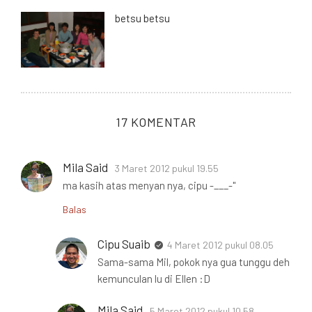
betsu betsu
17 KOMENTAR
Mila Said
3 Maret 2012 pukul 19.55
ma kasih atas menyan nya, cipu -___-"
Balas
Cipu Suaib
4 Maret 2012 pukul 08.05
Sama-sama Mil, pokok nya gua tunggu deh
kemunculan lu di Ellen :D
Mila Said
5 Maret 2012 pukul 10.58