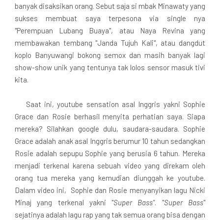
banyak disaksikan orang. Sebut saja si mbak Minawaty yang
sukses membuat saya terpesona via single nya
"Perempuan Lubang Buaya", atau Naya Revina yang
membawakan tembang "Janda Tujuh Kali", atau dangdut
koplo Banyuwangi bokong semox dan masih banyak lagi
show-show unik yang tentunya tak lolos sensor masuk tivi
kita.
Saat ini, youtube sensation asal Inggris yakni Sophie
Grace dan Rosie berhasil menyita perhatian saya. Siapa
mereka? Silahkan google dulu, saudara-saudara. Sophie
Grace adalah anak asal Inggris berumur 10 tahun sedangkan
Rosie adalah sepupu Sophie yang berusia 6 tahun. Mereka
menjadi terkenal karena sebuah video yang direkam oleh
orang tua mereka yang kemudian diunggah ke youtube.
Dalam video ini, Sophie dan Rosie menyanyikan lagu Nicki
Minaj yang terkenal yakni "
Super Bass"
. "
Super Bass
"
sejatinya adalah lagu rap yang tak semua orang bisa dengan