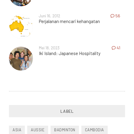
Juni 16, 2012
56
Perjalanan mencari kehangatan
Mei 18, 2023
41
Iki Island: Japanese Hospitality
LABEL
ASIA
AUSSIE
BADMINTON
CAMBODIA