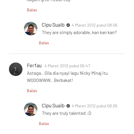
Balas
Cipu Suaib
4 Maret 2012 pukul 08.06
They are simply adorable, kan kan kan?
Balas
Ferfau
4 Maret 2012 pukul 06.47
Astaga... Gila dia nyayi lagu Nicky Minaj itu
WOOOWWW... Berbakat!
Balas
Cipu Suaib
4 Maret 2012 pukul 08.06
They are truly talented :D
Balas