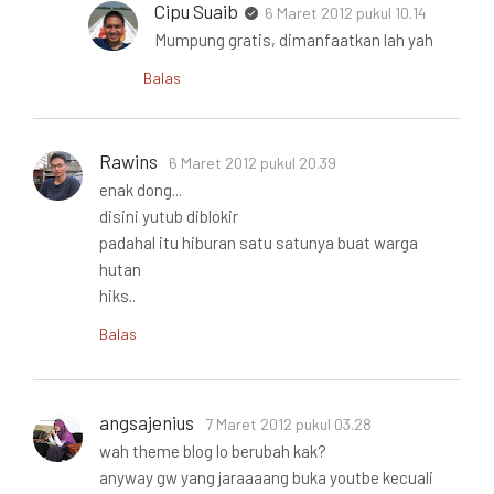
Cipu Suaib
6 Maret 2012 pukul 10.14
Mumpung gratis, dimanfaatkan lah yah
Balas
Rawins
6 Maret 2012 pukul 20.39
enak dong...
disini yutub diblokir
padahal itu hiburan satu satunya buat warga
hutan
hiks..
Balas
angsajenius
7 Maret 2012 pukul 03.28
wah theme blog lo berubah kak?
anyway gw yang jaraaaang buka youtbe kecuali