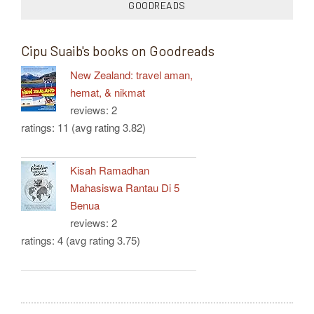
GOODREADS
Cipu Suaib's books on Goodreads
New Zealand: travel aman,
hemat, & nikmat
reviews: 2
ratings: 11 (avg rating 3.82)
Kisah Ramadhan
Mahasiswa Rantau Di 5
Benua
reviews: 2
ratings: 4 (avg rating 3.75)