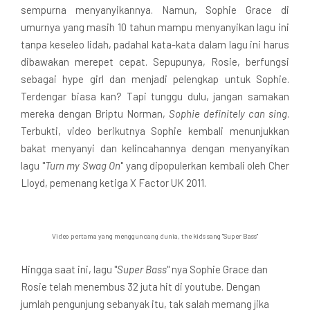
sempurna menyanyikannya. Namun, Sophie Grace di
umurnya yang masih 10 tahun mampu menyanyikan lagu ini
tanpa keseleo lidah, padahal kata-kata dalam lagu ini harus
dibawakan merepet cepat. Sepupunya, Rosie, berfungsi
sebagai hype girl dan menjadi pelengkap untuk Sophie.
Terdengar biasa kan? Tapi tunggu dulu, jangan samakan
mereka dengan Briptu Norman,
Sophie definitely can sing
.
Terbukti, video berikutnya Sophie kembali menunjukkan
bakat menyanyi dan kelincahannya dengan menyanyikan
lagu "
Turn my Swag On
" yang dipopulerkan kembali oleh Cher
Lloyd, pemenang ketiga X Factor UK 2011.
Video pertama yang mengguncang dunia, the kids sang "Super Bass"
Hingga saat ini, lagu "
Super Bass
" nya Sophie Grace dan
Rosie telah menembus 32 juta hit di youtube. Dengan
jumlah pengunjung sebanyak itu, tak salah memang jika