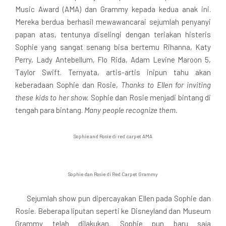
Music Award (AMA) dan Grammy kepada kedua anak ini.
Mereka berdua berhasil mewawancarai sejumlah penyanyi
papan atas, tentunya diselingi dengan teriakan histeris
Sophie yang sangat senang bisa bertemu Rihanna, Katy
Perry, Lady Antebellum, Flo Rida, Adam Levine Maroon 5,
Taylor Swift. Ternyata, artis-artis inipun tahu akan
keberadaan Sophie dan Rosie,
Thanks to Ellen for inviting
these kids to her show.
Sophie dan Rosie menjadi bintang di
tengah para bintang.
Many people recognize them.
Sophie and Rosie di red carpet AMA
Sophie dan Rosie di Red Carpet Grammy
Sejumlah show pun dipercayakan Ellen pada Sophie dan
Rosie. Beberapa liputan seperti ke Disneyland dan Museum
Grammy telah dilakukan. Sophie pun baru saja