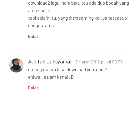
download2 lagu india baru tau ada duo bocah yang
amazing ini.
tapi selain itu, yang distreaming kok ya teteeeup
dangdutan -,-
Balas
Athifah Dahsyamar
7 Maret 2012 pukul 09.55
emang masih bisa download youtube ?
eniwei, salam kenal :D
Balas