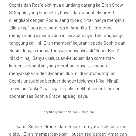
Sophie dan Rosie akhirnya diundang datang ke Ellen Show.
Si Sophie yang hiperaktif, bawel dan sangat ekspresif
dilengkapi dengan Rosie, sang hype girl tak hanya menyihir
Ellen, tapi juga para pemirsa di Amerika. Ellen kembali
mengundang dynamic duo ini ke acara nya. Tak tanggung-
tanggung kali ini, Ellen memberi kejutan kepada Sophie dan
Rosie dengan mendatangkan penyanyi asli "Super Bass",
Nicki Minaj. Banyak kelucuan-kelucuan dan komentar-
komentar spontan yang membuat saya tak bosan
menyaksikan video dynamic duo ini di youtube. Impian
Sophie untuk bisa berduet dengan idolanya (Nikci Minaj)
terwujud. Nicki Minaj saja terpaku melihat kecentilan dan
spontanitas Sophie Grace, apalagi saya.
They finally met their idol, Nicki Minaj
Karir Sophie Grace dan Rosie ternyata tak berakhir
disitu. Ellen mempercayakan liputan red carpet American