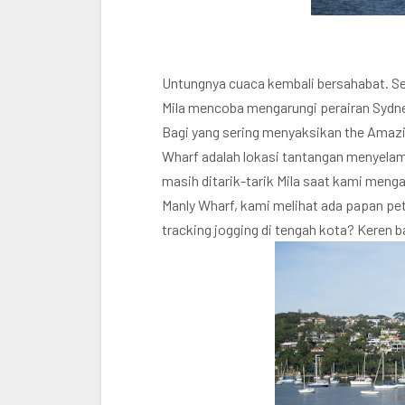
Untungnya cuaca kembali bersahabat. Se
Mila mencoba mengarungi perairan Sydne
Bagi yang sering menyaksikan the Amazin
Wharf adalah lokasi tantangan menyela
masih ditarik-tarik Mila saat kami meng
Manly Wharf, kami melihat ada papan pet
tracking jogging di tengah kota? Keren 