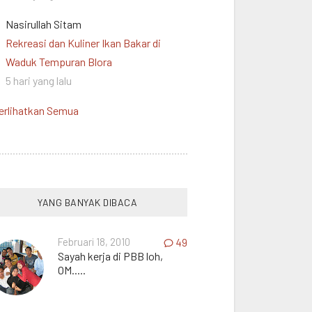
Nasirullah Sitam
Rekreasi dan Kuliner Ikan Bakar di
Waduk Tempuran Blora
5 hari yang lalu
erlihatkan Semua
YANG BANYAK DIBACA
Februari 18, 2010
49
Sayah kerja di PBB loh,
OM.....