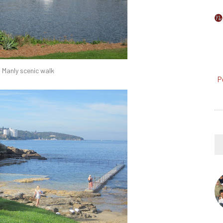
Manly scenic walk
P