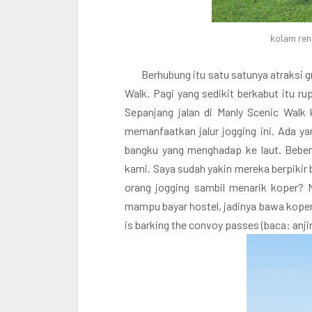
kolam ren
Berhubung itu satu satunya atraksi gr
Walk. Pagi yang sedikit berkabut itu ru
Sepanjang jalan di Manly Scenic Wal
memanfaatkan jalur jogging ini. Ada yan
bangku yang menghadap ke laut. Beber
kami. Saya sudah yakin mereka berpikir 
orang jogging sambil menarik koper? M
mampu bayar hostel, jadinya bawa koper
is barking the convoy passes (baca: an