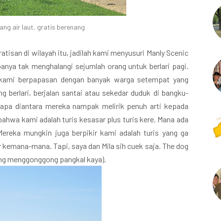
ang air laut, gratis berenang
atisan di wilayah itu, jadilah kami menyusuri Manly Scenic
panya tak menghalangi sejumlah orang untuk berlari pagi.
k kami berpapasan dengan banyak warga setempat yang
g berlari, berjalan santai atau sekedar duduk di bangku-
apa diantara mereka nampak melirik penuh arti kepada
bahwa kami adalah turis kesasar plus turis kere. Mana ada
ereka mungkin juga berpikir kami adalah turis yang ga
 kemana-mana. Tapi, saya dan Mila sih cuek saja. The dog
jing menggonggong pangkal kaya).