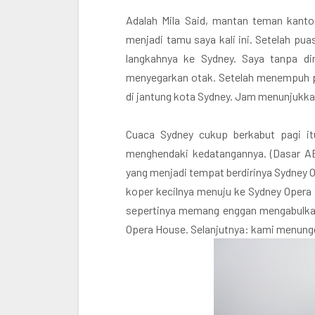
Adalah Mila Said, mantan teman kantor
menjadi tamu saya kali ini. Setelah pu
langkahnya ke Sydney. Saya tanpa di
menyegarkan otak. Setelah menempuh per
di jantung kota Sydney. Jam menunjukkan
Cuaca Sydney cukup berkabut pagi itu
menghendaki kedatangannya. (Dasar ABG 
yang menjadi tempat berdirinya Sydney Op
koper kecilnya menuju ke Sydney Opera 
sepertinya memang enggan mengabulka
Opera House. Selanjutnya: kami menung