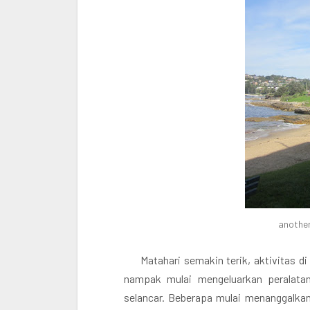
another
Matahari semakin terik, aktivitas 
nampak mulai mengeluarkan peralata
selancar. Beberapa mulai menanggalkan