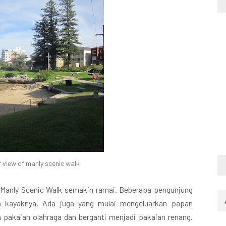
 view of manly scenic walk
di Manly Scenic Walk semakin ramai. Beberapa pengunjung
n kayaknya. Ada juga yang mulai mengeluarkan papan
 pakaian olahraga dan berganti menjadi pakaian renang.