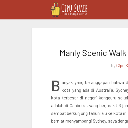
Manly Scenic Walk -
by
Cipu 
B
anyak yang beranggapan bahwa Syd
kota yang ada di Australia, Sydn
kota terbesar di negeri kangguru sekal
adalah di Canberra, yang berjarak 96 j
sempat berkunjung tahun lalu ke kota ini
berniat menyambangi Sydney, saya deng