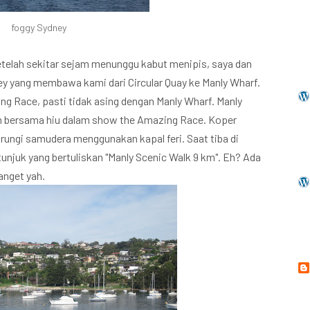
foggy Sydney
telah sekitar sejam menunggu kabut menipis, saya dan
y yang membawa kami dari Circular Quay ke Manly Wharf.
g Race, pasti tidak asing dengan Manly Wharf. Manly
m bersama hiu dalam show the Amazing Race. Koper
arungi samudera menggunakan kapal feri. Saat tiba di
unjuk yang bertuliskan "Manly Scenic Walk 9 km". Eh? Ada
banget yah.