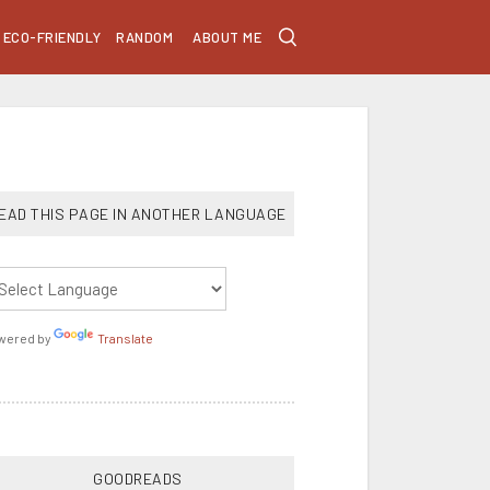
ECO-FRIENDLY
RANDOM
ABOUT ME
EAD THIS PAGE IN ANOTHER LANGUAGE
wered by
Translate
GOODREADS