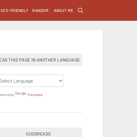
ECO-FRIENDLY
RANDOM
ABOUT ME
EAD THIS PAGE IN ANOTHER LANGUAGE
wered by
Translate
GOODREADS