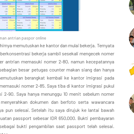
an antrian paspor online
hirnya memutuskan ke kantor dan mulai bekerja. Ternyata
sa berkonsentrasi bekerja sambil sesekali mengecek nomer
omer antrian memasuki nomer 2-80, namun kecepatannya
sebagian besar petugas counter makan siang dan hanya
memutuskan berangkat kembali ke kantor imigrasi pada
 memasuki nomer 2-85. Saya tiba di kantor imigrasi pukul
uki 2-90. Saya hanya menunggu 10 menit sebelum nomer
lah menyerahkan dokumen dan berfoto serta wawancara
a pun selesai. Setelah itu saya dirujuk ke lantai bawah
uatan passport sebesar IDR 650,000. Bukti pembayaran
sebagai bukti pengambilan saat passport telah selesai.