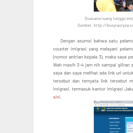
Suasana ruang tunggu imigr
Sumber: http://busyraoryza.
Dengan asumsi bahwa satu pelamar
counter imigrasi yang melayani pelama
(nomor antrian kepala 3), maka saya per
Wah masih 3-4 jam nih sampai giliran 
saya dan saya melihat ada link url unt
tersebut dan ternyata link tersebut
imigrasi, termasuk kantor imigrasi Jak
sini
.