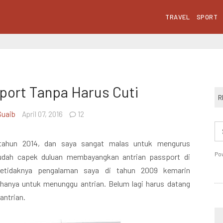
TRAVEL
SPORT
port Tanpa Harus Cuti
R
Suaib
April 07, 2016
12
r tahun 2014, dan saya sangat malas untuk mengurus
Po
udah capek duluan membayangkan antrian passport di
 Setidaknya pengalaman saya di tahun 2009 kemarin
hanya untuk menunggu antrian. Belum lagi harus datang
antrian.