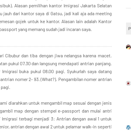
sibuk). Alasan pemilihan kantor Imigrasi Jakarta Selatan
u jauh dari kantor saya di Gatsu, jadi kali aja ada meeting
mesan gojek untuk ke kantor. Alasan lain adalah Kantor
P
-passport yang memang sudah jadi incaran saya.
ri Cibubur dan tiba dengan jiwa nelangsa karena macet.
latan pukul 07.30 dan langsung mendapati antrian panjang.
 Imigrasi buka pukul 08.00 pagi. Syukurlah saya datang
antrian nomer 2- 93. (What?). Pengambilan nomer antrian
 pagi.
kami diarahkan untuk mengambil map sesuai dengan jenis
ngambil map dengan stempel e-passport dan mulai antri
 Imigrasi terbagi menjadi 3: Antrian dengan awal 1 untuk
enior, antrian dengan awal 2 untuk pelamar walk-in seperti