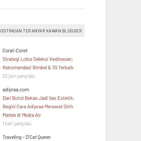
OSTINGAN TERANYAR KAWAN BLOGGER
Corat-Coret
Strategi Lolos Seleksi Kedinasan:
Rekomendasi Bimbel & TO Terbaik
22 jam yang lalu
adipraa.com
Dari Botol Bekas Jadi Vas Estetik,
Begini Cara Adipraa Merawat Sirih
Marble di Media Air
1 hari yang lalu
Traveling – D'Cat Queen