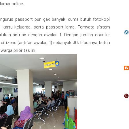
lamar online.
ngurus passport pun gak banyak, cuma butuh fotokopi
i kartu keluarga, serta passport lama. Ternyata sistem
ulukan antrian dengan awalan 1. Dengan jumlah counter
 citizens (antrian awalan 1) sebanyak 30, biasanya butuh
arga prioritas ini.