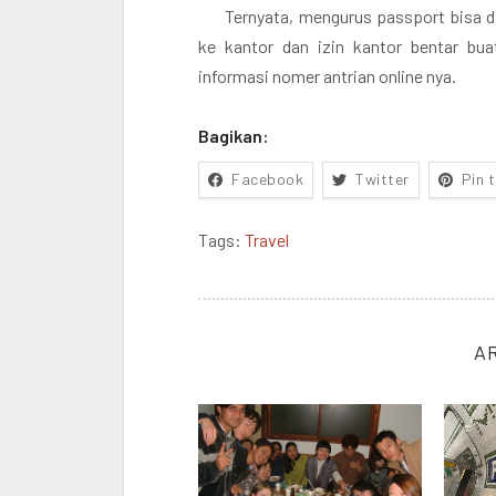
Ternyata, mengurus passport bisa di
ke kantor dan izin kantor bentar bu
informasi nomer antrian online nya.
Bagikan:
Facebook
Twitter
Pin 
Tags:
Travel
A