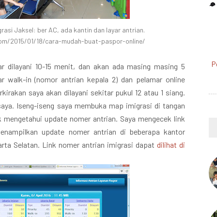
asi Jaksel: ber AC, ada kantin dan layar antrian.
com/2015/01/18/cara-mudah-buat-paspor-online/
P
 dilayani 10-15 menit, dan akan ada masing masing 5
r walk-in (nomor antrian kepala 2) dan pelamar online
kirakan saya akan dilayani sekitar pukul 12 atau 1 siang.
saya. Iseng-iseng saya membuka map imigrasi di tangan
uk mengetahui update nomer antrian. Saya mengecek link
 menampilkan update nomer antrian di beberapa kantor
arta Selatan. Link nomer antrian imigrasi dapat
dilihat di