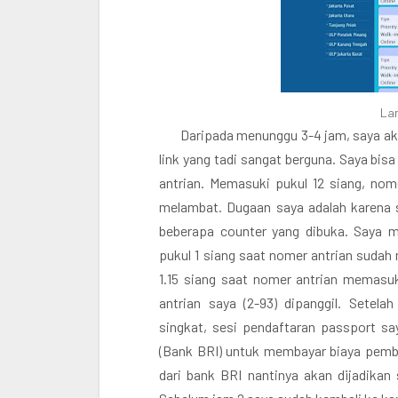
Lam
Daripada menunggu 3-4 jam, saya ak
link yang tadi sangat berguna. Saya bi
antrian. Memasuki pukul 12 siang, n
melambat. Dugaan saya adalah karena 
beberapa counter yang dibuka. Saya 
pukul 1 siang saat nomer antrian sudah
1.15 siang saat nomer antrian memas
antrian saya (2-93) dipanggil. Sete
singkat, sesi pendaftaran passport say
(Bank BRI) untuk membayar biaya pemb
dari bank BRI nantinya akan dijadikan 