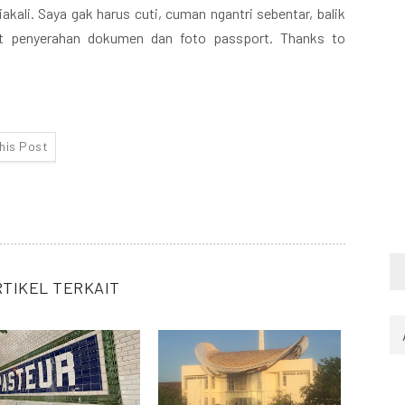
akali. Saya gak harus cuti, cuman ngantri sebentar, balik
at penyerahan dokumen dan foto passport. Thanks to
this Post
RTIKEL TERKAIT