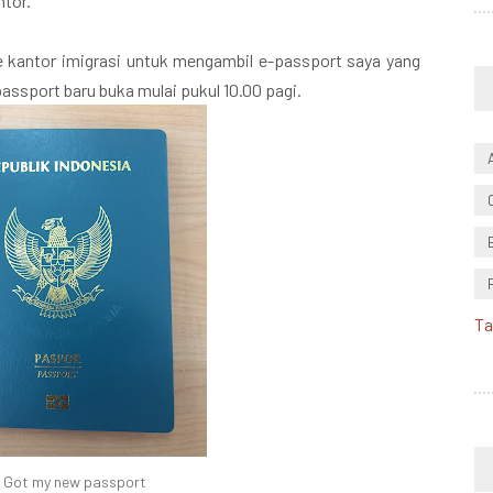
ntor.
e kantor imigrasi untuk mengambil e-passport saya yang
passport baru buka mulai pukul 10.00 pagi.
Ta
Got my new passport