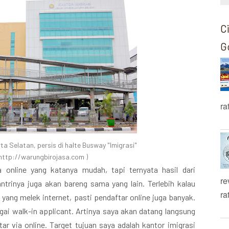
C
G
ra
ta Selatan, persis di halte Busway "Imigrasi"
http://warungbirojasa.com )
 online yang katanya mudah, tapi ternyata hasil dari
re
trinya juga akan bareng sama yang lain. Terlebih kalau
ra
yang melek internet, pasti pendaftar online juga banyak.
gai walk-in applicant. Artinya saya akan datang langsung
ar via online. Target tujuan saya adalah kantor imigrasi